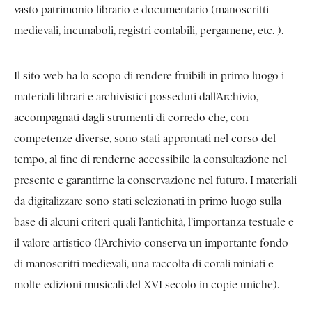
vasto patrimonio librario e documentario (manoscritti
medievali, incunaboli, registri contabili, pergamene, etc. ).
Il sito web ha lo scopo di rendere fruibili in primo luogo i
materiali librari e archivistici posseduti dall’Archivio,
accompagnati dagli strumenti di corredo che, con
competenze diverse, sono stati approntati nel corso del
tempo, al fine di renderne accessibile la consultazione nel
presente e garantirne la conservazione nel futuro. I materiali
da digitalizzare sono stati selezionati in primo luogo sulla
base di alcuni criteri quali l’antichità, l’importanza testuale e
il valore artistico (l’Archivio conserva un importante fondo
di manoscritti medievali, una raccolta di corali miniati e
molte edizioni musicali del XVI secolo in copie uniche).