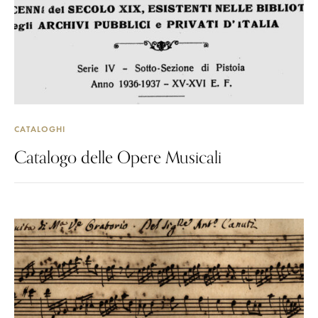
CATALOGHI
Catalogo delle Opere Musicali