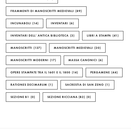
FRAMMENTI DI MANOSCRITTI MEDIEVALI
89
INCUNABOLI
14
INVENTARI
6
INVENTARI DELL’ ANTICA BIBLIOTECA
3
LIBRI A STAMPA
41
MANOSCRITTI
137
MANOSCRITTI MEDIEVALI
20
MANOSCRITTI MODERNI
17
MASSA CANONICI
6
OPERE STAMPATE TRA IL 1601 E IL 1800
14
PERGAMENE
44
RATIONES DECIMARUM
1
SACRESTIA DI SAN ZENO
1
SEZIONE B1
0
SEZIONE RICCIANA (B2)
0