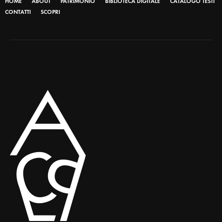
HOME
ABOUT
PATRIMONIO
BIBLIOTECA DIGITALE
CATALOGO TESTI
CONTATTI
SCOPRI