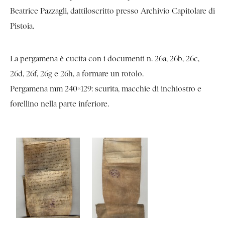
Beatrice Pazzagli, dattiloscritto presso Archivio Capitolare di
Pistoia.
La pergamena è cucita con i documenti n. 26a, 26b, 26c,
26d, 26f, 26g e 26h, a formare un rotolo.
Pergamena mm 240×129: scurita, macchie di inchiostro e
forellino nella parte inferiore.