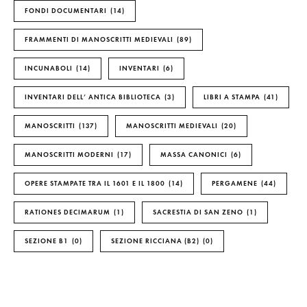
FONDI DOCUMENTARI
14
FRAMMENTI DI MANOSCRITTI MEDIEVALI
89
INCUNABOLI
14
INVENTARI
6
INVENTARI DELL’ ANTICA BIBLIOTECA
3
LIBRI A STAMPA
41
MANOSCRITTI
137
MANOSCRITTI MEDIEVALI
20
MANOSCRITTI MODERNI
17
MASSA CANONICI
6
OPERE STAMPATE TRA IL 1601 E IL 1800
14
PERGAMENE
44
RATIONES DECIMARUM
1
SACRESTIA DI SAN ZENO
1
SEZIONE B1
0
SEZIONE RICCIANA (B2)
0