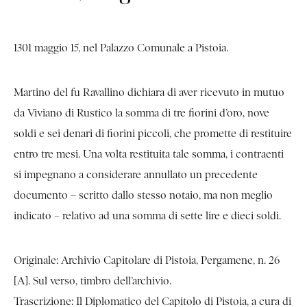
1301 maggio 15, nel Palazzo Comunale a Pistoia.
Martino del fu Ravallino dichiara di aver ricevuto in mutuo
da Viviano di Rustico la somma di tre fiorini d’oro, nove
soldi e sei denari di fiorini piccoli, che promette di restituire
entro tre mesi. Una volta restituita tale somma, i contraenti
si impegnano a considerare annullato un precedente
documento – scritto dallo stesso notaio, ma non meglio
indicato – relativo ad una somma di sette lire e dieci soldi.
Originale: Archivio Capitolare di Pistoia, Pergamene, n. 26
[A]. Sul verso, timbro dell’archivio.
Trascrizione: Il Diplomatico del Capitolo di Pistoia, a cura di