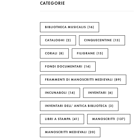
CATEGORIE
BIBLIOTHECA MUSICALIS
16
CATALOGHI
2
CINQUECENTINE
13
CORALI
8
FILIGRANE
15
FONDI DOCUMENTARI
14
FRAMMENTI DI MANOSCRITTI MEDIEVALI
89
INCUNABOLI
14
INVENTARI
6
INVENTARI DELL’ ANTICA BIBLIOTECA
3
LIBRI A STAMPA
41
MANOSCRITTI
137
MANOSCRITTI MEDIEVALI
20