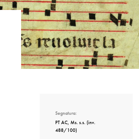
Segnatura
PT AC, Ms. s.s. (inv.
488/100)