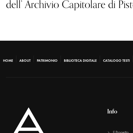
dell’ Archivio Capitolare di Pist
HOME
ABOUT
PATRIMONIO
BIBLIOTECA DIGITALE
CATALOGO TESTI
Info
Il Progetto