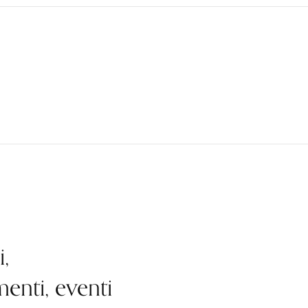
,
enti, eventi