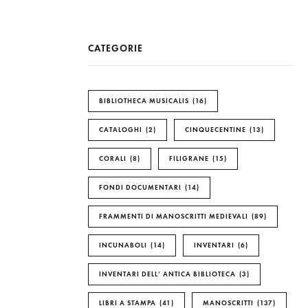
CATEGORIE
BIBLIOTHECA MUSICALIS
16
CATALOGHI
2
CINQUECENTINE
13
CORALI
8
FILIGRANE
15
FONDI DOCUMENTARI
14
FRAMMENTI DI MANOSCRITTI MEDIEVALI
89
INCUNABOLI
14
INVENTARI
6
INVENTARI DELL’ ANTICA BIBLIOTECA
3
LIBRI A STAMPA
41
MANOSCRITTI
137