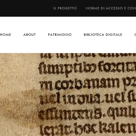
IL PROGETTO
NORME DI ACCESSO E CO
HOME
ABOUT
PATRIMONIO
BIBLIOTECA DIGITALE