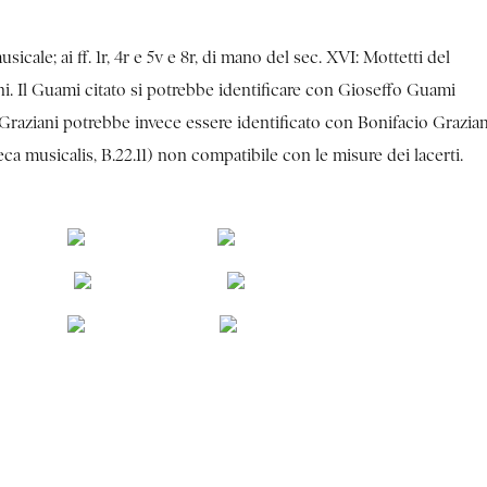
icale; ai ff. 1r, 4r e 5v e 8r, di mano del sec. XVI: Mottetti del
ziani. Il Guami citato si potrebbe identificare con Gioseffo Guami
 Graziani potrebbe invece essere identificato con Bonifacio Grazian
eca musicalis, B.22.11) non compatibile con le misure dei lacerti.