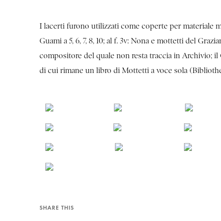
I lacerti furono utilizzati come coperte per materiale mus
Guami a 5, 6, 7, 8, 10; al f. 3v: Nona e mottetti del Gra
compositore del quale non resta traccia in Archivio; il
di cui rimane un libro di Mottetti a voce sola (Biblioth
SHARE THIS