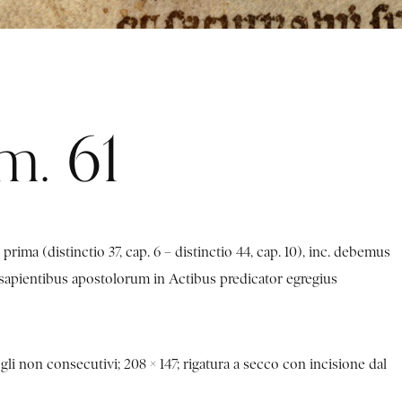
m. 61
prima (distinctio 37, cap. 6 – distinctio 44, cap. 10), inc. debemus
. sapientibus apostolorum in Actibus predicator egregius
gli non consecutivi; 208 × 147; rigatura a secco con incisione dal