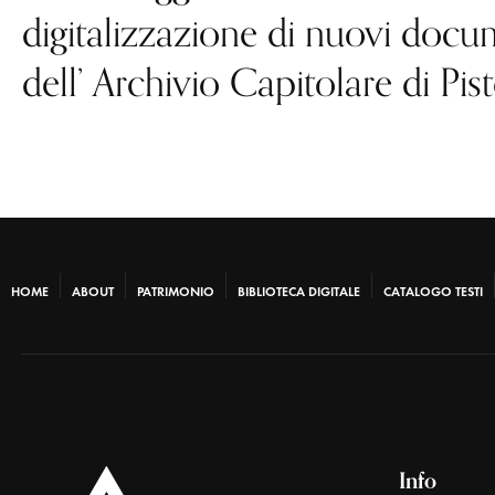
digitalizzazione di nuovi docum
dell’ Archivio Capitolare di Pist
HOME
ABOUT
PATRIMONIO
BIBLIOTECA DIGITALE
CATALOGO TESTI
Info