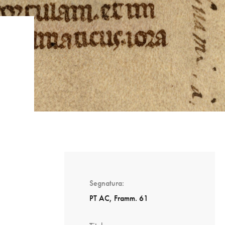
Segnatura
PT AC, Framm. 61