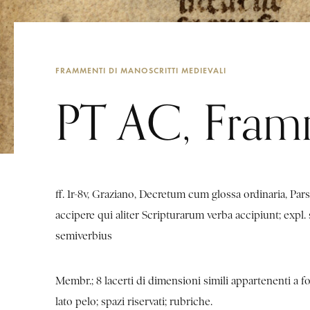
FRAMMENTI DI MANOSCRITTI MEDIEVALI
PT AC, Fram
ff. 1r-8v, Graziano, Decretum cum glossa ordinaria, Pars 
accipere qui aliter Scripturarum verba accipiunt; expl
semiverbius
Membr.; 8 lacerti di dimensioni simili appartenenti a fo
lato pelo; spazi riservati; rubriche.