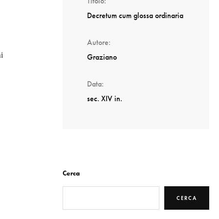
Titolo
Decretum cum glossa ordinaria
Autore
i
Graziano
Data
sec. XIV in.
Cerca
CERCA