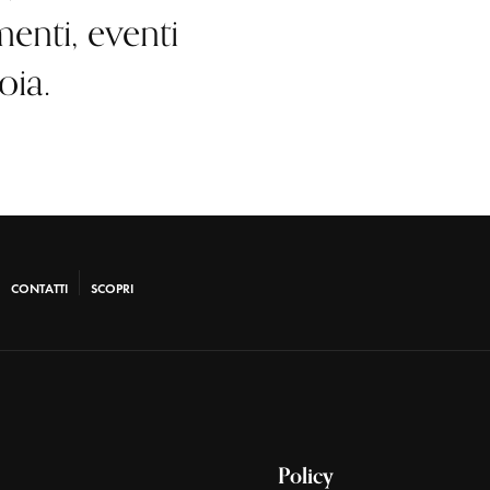
enti, eventi
oia.
CONTATTI
SCOPRI
Policy