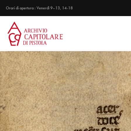
Orari di apertura : Venerdì 9–13, 14-18