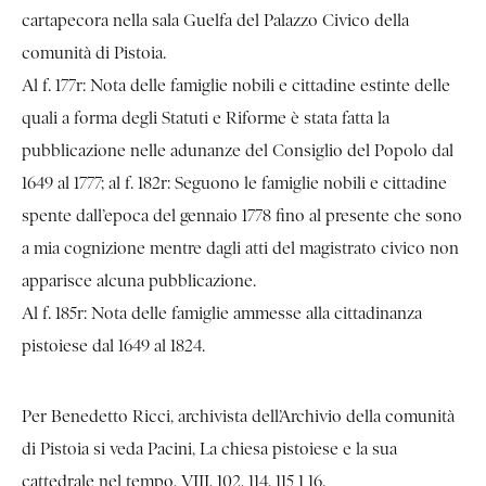
cartapecora nella sala Guelfa del Palazzo Civico della
comunità di Pistoia.
Al f. 177r: Nota delle famiglie nobili e cittadine estinte delle
quali a forma degli Statuti e Riforme è stata fatta la
pubblicazione nelle adunanze del Consiglio del Popolo dal
1649 al 1777; al f. 182r: Seguono le famiglie nobili e cittadine
spente dall’epoca del gennaio 1778 fino al presente che sono
a mia cognizione mentre dagli atti del magistrato civico non
apparisce alcuna pubblicazione.
Al f. 185r: Nota delle famiglie ammesse alla cittadinanza
pistoiese dal 1649 al 1824.
Per Benedetto Ricci, archivista dell’Archivio della comunità
di Pistoia si veda Pacini, La chiesa pistoiese e la sua
cattedrale nel tempo, VIII, 102, 114, 115 1 16.