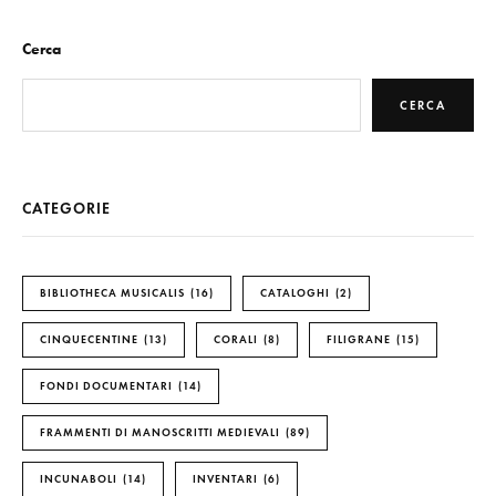
Cerca
CERCA
CATEGORIE
BIBLIOTHECA MUSICALIS
16
CATALOGHI
2
CINQUECENTINE
13
CORALI
8
FILIGRANE
15
FONDI DOCUMENTARI
14
FRAMMENTI DI MANOSCRITTI MEDIEVALI
89
INCUNABOLI
14
INVENTARI
6