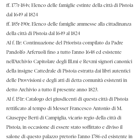
ff. 177r-184v, Elenco delle famiglie estinte della città di Pistoia
dal 1649 al 1824
ff. 185r-190r, Elenco delle famiglie ammesse alla cittadinanza
della città di Pistoia dal 1649 al 1824
Al f. IIr: Continuazione del Priorista compilato da Padre
Pandolfo Arferuoli fino a tutto l’anno 1648 ed esistente
nell’Archivio Capitolare degli Ill.mi e Rev.mi signori canonici
della insigne Cattedrale di Pistoia estratta dai libri autentici
delle Provvisioni e degli atti di detta comunità esistenti in
detto Archivio a tutto il presente anno 1823.
Al f. 151r: Catalogo dei giusdicenti di questa città di Pistoia
rettificato al tempo di Messer Francesco Antonio di M.
Giuseppe Berti di Campiglia, vicario regio della città di
Pistoia, in occasione di essere stato soffittato e diviso il
salone di questo palazzo pretorio l’anno 1786 ed esistente in