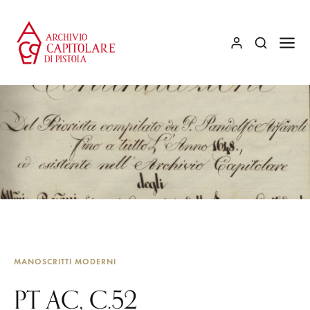
MANOSCRITTI MODERNI
PT AC, C.52