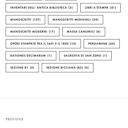
INVENTARI DELL’ ANTICA BIBLIOTECA
3
LIBRI A STAMPA
41
MANOSCRITTI
137
MANOSCRITTI MEDIEVALI
20
MANOSCRITTI MODERNI
17
MASSA CANONICI
6
OPERE STAMPATE TRA IL 1601 E IL 1800
14
PERGAMENE
44
RATIONES DECIMARUM
1
SACRESTIA DI SAN ZENO
1
SEZIONE B1
0
SEZIONE RICCIANA (B2)
0
PREVIOUS