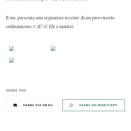
Il ms. presenta una segnatura recente di un provvisorio
ordinamento: C.117 (f. [I]r a matita).
SHARE THIS
SHARE VIA EMAIL
SHARE ON WHATSAPP