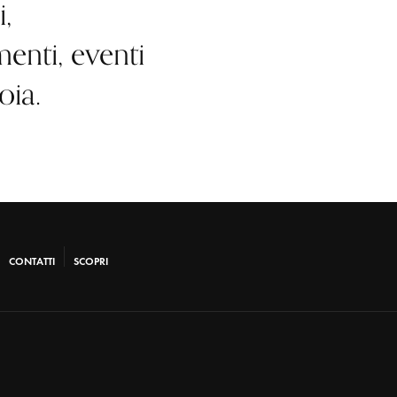
,
enti, eventi
oia.
CONTATTI
SCOPRI