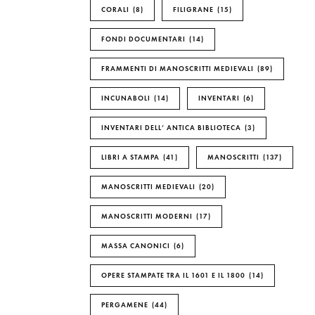
CORALI
8
FILIGRANE
15
FONDI DOCUMENTARI
14
FRAMMENTI DI MANOSCRITTI MEDIEVALI
89
INCUNABOLI
14
INVENTARI
6
INVENTARI DELL’ ANTICA BIBLIOTECA
3
LIBRI A STAMPA
41
MANOSCRITTI
137
MANOSCRITTI MEDIEVALI
20
MANOSCRITTI MODERNI
17
MASSA CANONICI
6
OPERE STAMPATE TRA IL 1601 E IL 1800
14
PERGAMENE
44