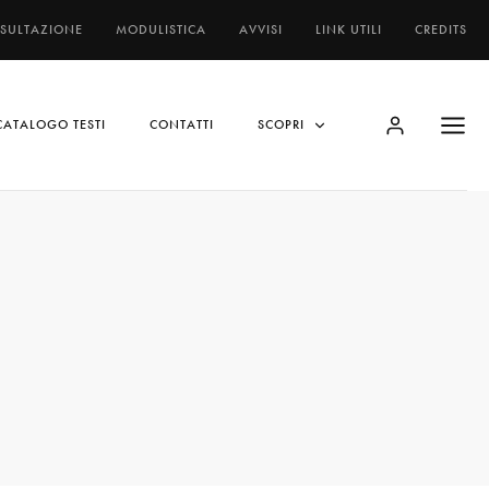
NSULTAZIONE
MODULISTICA
AVVISI
LINK UTILI
CREDITS
CATALOGO TESTI
CONTATTI
SCOPRI