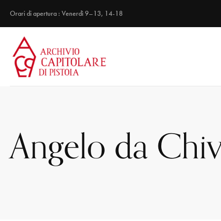
Orari di apertura : Venerdì 9–13, 14-18
Angelo da Chi