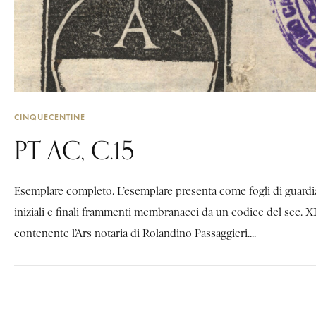
CINQUECENTINE
PT AC, C.15
Esemplare completo. L’esemplare presenta come fogli di guardi
iniziali e finali frammenti membranacei da un codice del sec. X
contenente l’Ars notaria di Rolandino Passaggieri....