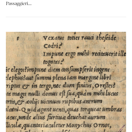
Passaggieri....