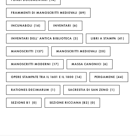
FRAMMENTI DI MANOSCRITTI MEDIEVALI
89
INCUNABOLI
14
INVENTARI
6
INVENTARI DELL’ ANTICA BIBLIOTECA
3
LIBRI A STAMPA
41
MANOSCRITTI
137
MANOSCRITTI MEDIEVALI
20
MANOSCRITTI MODERNI
17
MASSA CANONICI
6
OPERE STAMPATE TRA IL 1601 E IL 1800
14
PERGAMENE
44
RATIONES DECIMARUM
1
SACRESTIA DI SAN ZENO
1
SEZIONE B1
0
SEZIONE RICCIANA (B2)
0