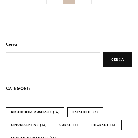
Cerca
CERCA
CATEGORIE
BIBLIOTHECA MUSICALIS
16
CATALOGHI
2
CINQUECENTINE
13
CORALI
8
FILIGRANE
15
FONDI DOCUMENTARI
14