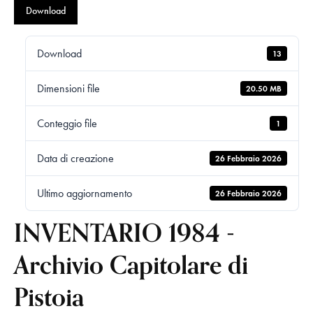
Download
Download
13
Dimensioni file
20.50 MB
Conteggio file
1
Data di creazione
26 Febbraio 2026
Ultimo aggiornamento
26 Febbraio 2026
INVENTARIO 1984 -
Archivio Capitolare di
Pistoia