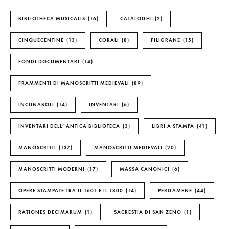
BIBLIOTHECA MUSICALIS
16
CATALOGHI
2
CINQUECENTINE
13
CORALI
8
FILIGRANE
15
FONDI DOCUMENTARI
14
FRAMMENTI DI MANOSCRITTI MEDIEVALI
89
INCUNABOLI
14
INVENTARI
6
INVENTARI DELL’ ANTICA BIBLIOTECA
3
LIBRI A STAMPA
41
MANOSCRITTI
137
MANOSCRITTI MEDIEVALI
20
MANOSCRITTI MODERNI
17
MASSA CANONICI
6
OPERE STAMPATE TRA IL 1601 E IL 1800
14
PERGAMENE
44
RATIONES DECIMARUM
1
SACRESTIA DI SAN ZENO
1