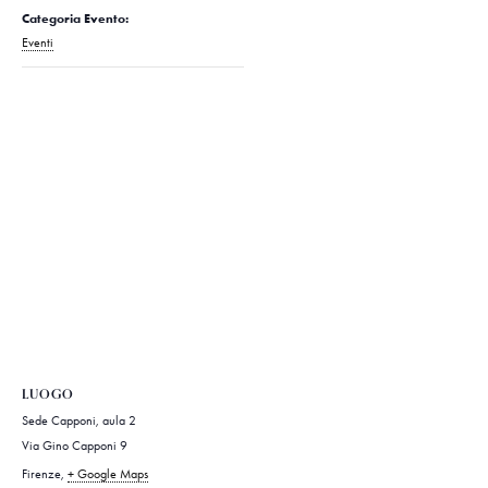
Categoria Evento:
Eventi
LUOGO
Sede Capponi, aula 2
Via Gino Capponi 9
Firenze
,
+ Google Maps