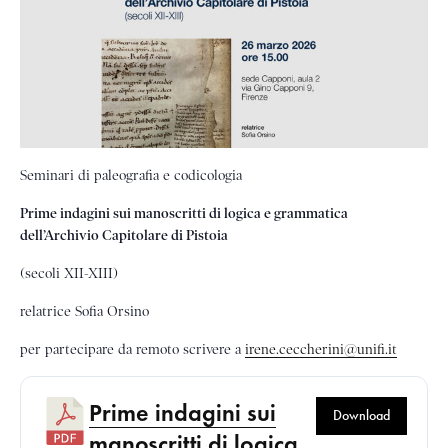
Seminari di paleografia e codicologia
Prime indagini sui manoscritti
di logica e grammatica
dell’Archivio Capitolare di Pistoia
(secoli XII-XIII)
relatrice Sofia Orsino
per partecipare da remoto scrivere a
irene.ceccherini@unifi.it
Prime indagini sui
Download
manoscritti di logica