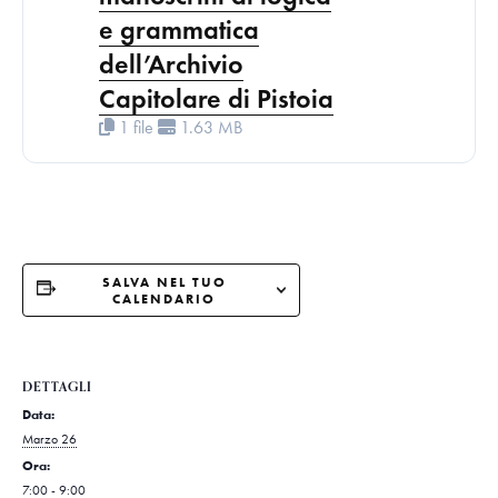
e grammatica
dell’Archivio
Capitolare di Pistoia
1 file
1.63 MB
SALVA NEL TUO
CALENDARIO
DETTAGLI
Data:
Marzo 26
Ora:
7:00 - 9:00