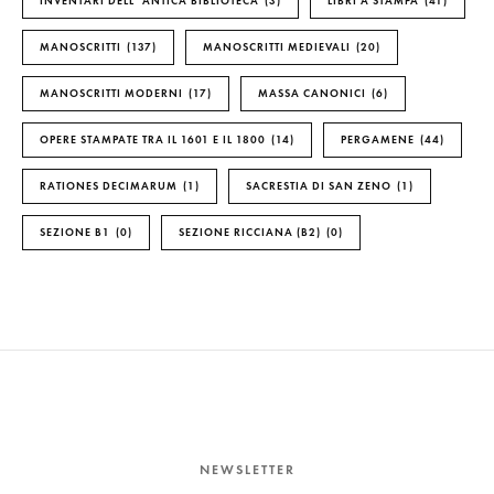
INVENTARI DELL’ ANTICA BIBLIOTECA
3
LIBRI A STAMPA
41
MANOSCRITTI
137
MANOSCRITTI MEDIEVALI
20
MANOSCRITTI MODERNI
17
MASSA CANONICI
6
OPERE STAMPATE TRA IL 1601 E IL 1800
14
PERGAMENE
44
RATIONES DECIMARUM
1
SACRESTIA DI SAN ZENO
1
SEZIONE B1
0
SEZIONE RICCIANA (B2)
0
NEWSLETTER