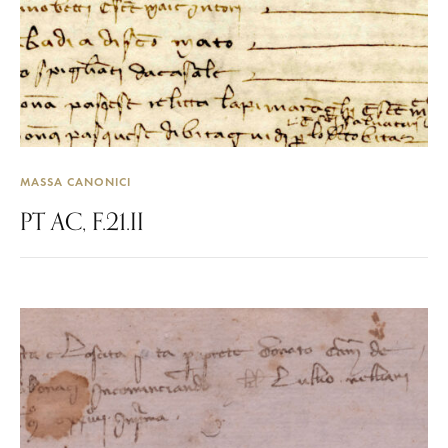
MASSA CANONICI
PT AC, F.21.II