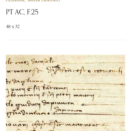
FILIGRANE
MASSA CANONICI
PT AC, F.25
48 x 32