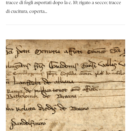
tracce di fogli asportati dopo la c. 10; rigato a secco; tracce
di cucitura, coperta...