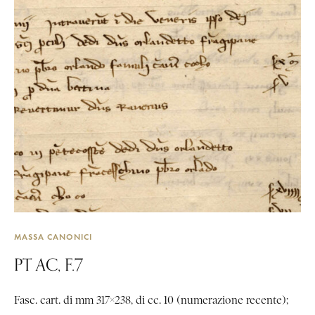
MASSA CANONICI
PT AC, F.7
Fasc. cart. di mm 317×238, di cc. 10 (numerazione recente);