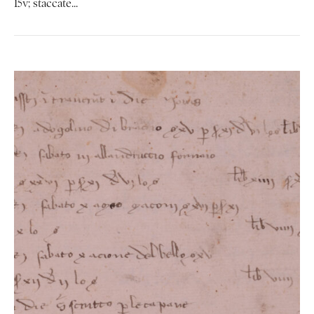
15v; staccate...