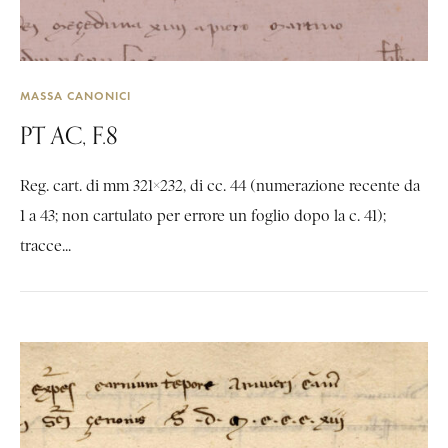
MASSA CANONICI
PT AC, F.8
Reg. cart. di mm 321×232, di cc. 44 (numerazione recente da
1 a 43; non cartulato per errore un foglio dopo la c. 41);
tracce...