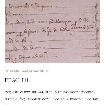
FILIGRANE
MASSA CANONICI
PT AC, F.11
Reg. cart. di mm 318×244, di cc. 19 (numerazione recente);
tracce di fogli asportati dopo le cc. 12, 14; bianche le cc. 14v,