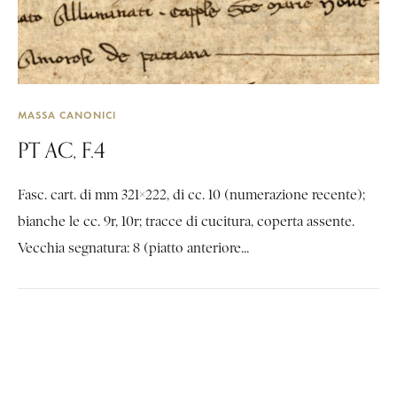
MASSA CANONICI
PT AC, F.4
Fasc. cart. di mm 321×222, di cc. 10 (numerazione recente);
bianche le cc. 9r, 10r; tracce di cucitura, coperta assente.
Vecchia segnatura: 8 (piatto anteriore...